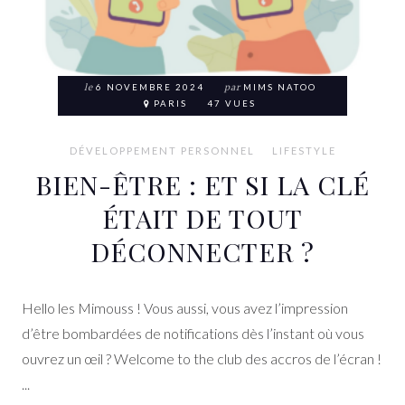
le
6 NOVEMBRE 2024
par
MIMS NATOO
PARIS
47 VUES
DÉVELOPPEMENT PERSONNEL
LIFESTYLE
BIEN-ÊTRE : ET SI LA CLÉ
ÉTAIT DE TOUT
DÉCONNECTER ?
Hello les Mimouss ! Vous aussi, vous avez l’impression
d’être bombardées de notifications dès l’instant où vous
ouvrez un œil ? Welcome to the club des accros de l’écran !
...