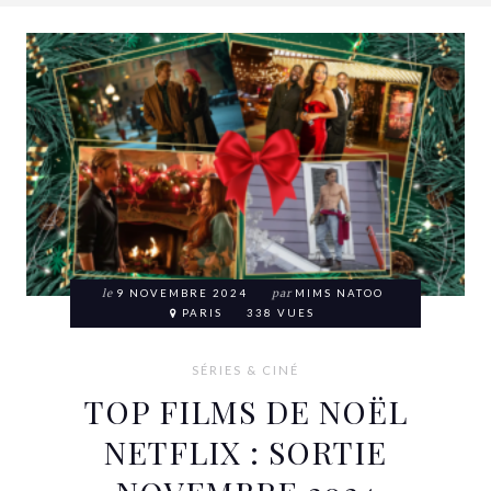
le
9 NOVEMBRE 2024
par
MIMS NATOO
PARIS
338 VUES
SÉRIES & CINÉ
TOP FILMS DE NOËL
NETFLIX : SORTIE