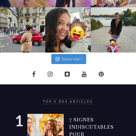
Suivez-moi !
TOP 5 DES ARTICLES
7 SIGNES
INDISCUTABLES
POUR