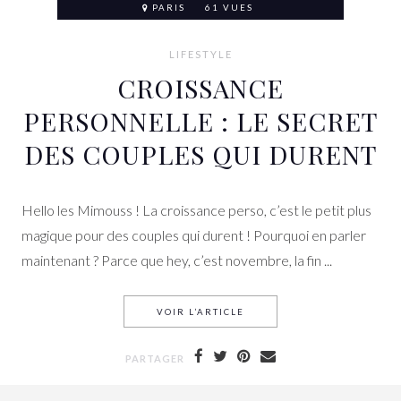
PARIS
61 VUES
LIFESTYLE
CROISSANCE
PERSONNELLE : LE SECRET
DES COUPLES QUI DURENT
Hello les Mimouss ! La croissance perso, c’est le petit plus
magique pour des couples qui durent ! Pourquoi en parler
maintenant ? Parce que hey, c’est novembre, la fin ...
VOIR L’ARTICLE
CROISSANCE PERSONNELLE 
PARTAGER