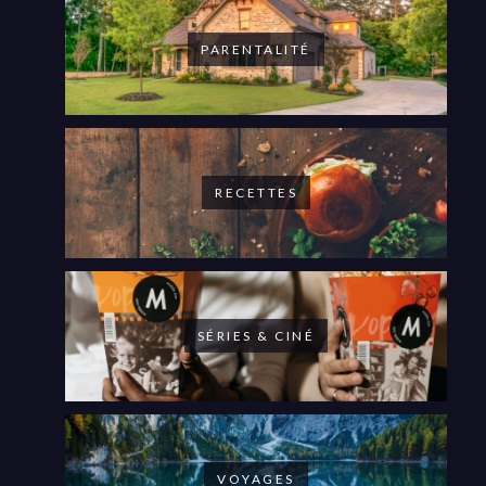
PARENTALITÉ
RECETTES
SÉRIES & CINÉ
VOYAGES