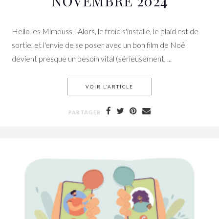
NOVEMBRE 2024
Hello les Mimouss ! Alors, le froid s'installe, le plaid est de
sortie, et l'envie de se poser avec un bon film de Noël
devient presque un besoin vital (sérieusement, ...
VOIR L’ARTICLE
TOP FILMS DE NOËL NETFL
PARTAGER