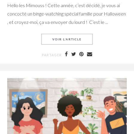
Hello les Mimouss ! Cette année, c’est décidé, je vous ai
concocté un binge-watching spécial famille pour Halloween
, et croyez-moi, ça va envoyer du lourd !
C’est le ...
VOIR L’ARTICLE
LES FILMS D’HALLOWEEN 
PARTAGER