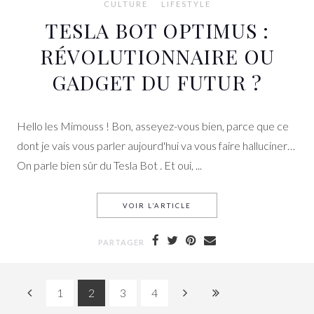
CULTURE
LIFESTYLE
TESLA BOT OPTIMUS :
RÉVOLUTIONNAIRE OU
GADGET DU FUTUR ?
Hello les Mimouss ! Bon, asseyez-vous bien, parce que ce
dont je vais vous parler aujourd'hui va vous faire halluciner…
On parle bien sûr du Tesla Bot . Et oui, ...
VOIR L’ARTICLE
TESLA BOT OPTIMUS : RÉV
PARTAGER
1
2
3
4