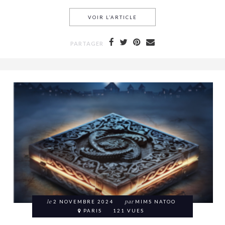
VOIR L’ARTICLE
BIEN-ÊTRE : ET SI LA CLÉ 
PARTAGER
le
2 NOVEMBRE 2024
par
MIMS NATOO
PARIS
121 VUES