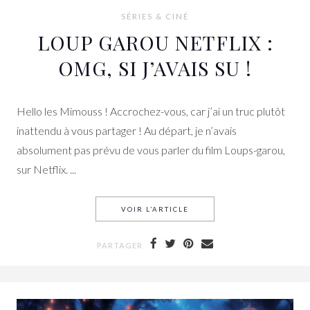
SÉRIES & CINÉ
LOUP GAROU NETFLIX :
OMG, SI J’AVAIS SU !
Hello les Mimouss ! Accrochez-vous, car j’ai un truc plutôt
inattendu à vous partager ! Au départ, je n’avais
absolument pas prévu de vous parler du film Loups-garou,
sur Netflix. ...
VOIR L’ARTICLE
LOUP GAROU NETFLIX : OMG,
PARTAGER