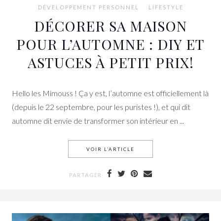
DÉVELOPPEMENT PERSONNEL
LIFESTYLE
DÉCORER SA MAISON
POUR L’AUTOMNE : DIY ET
ASTUCES À PETIT PRIX!
Hello les Mimouss ! Ça y est, l’automne est officiellement là
(depuis le 22 septembre, pour les puristes !), et qui dit
automne dit envie de transformer son intérieur en ...
VOIR L’ARTICLE
DÉCORER SA MAISON POUR L
PARTAGER