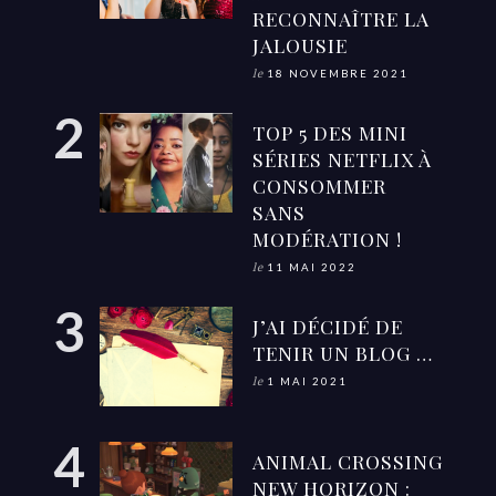
RECONNAÎTRE LA
JALOUSIE
le
18 NOVEMBRE 2021
TOP 5 DES MINI
SÉRIES NETFLIX À
CONSOMMER
SANS
MODÉRATION !
le
11 MAI 2022
J’AI DÉCIDÉ DE
TENIR UN BLOG …
le
1 MAI 2021
ANIMAL CROSSING
NEW HORIZON :