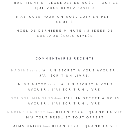
TRADITIONS ET LÉGENDES DE NOËL : TOUT CE
QUE VOUS DEVEZ SAVOIR
6 ASTUCES POUR UN NOËL COSY EN PETIT
COMITÉ
NOËL DE DERNIÈRE MINUTE : 5 IDÉES DE
CADEAUX ÉCOLO STYLÉS
COMMENTAIRES RÉCENTS
NADINE
dans
J’AI UN SECRET À VOUS AVOUER :
J’AI ÉCRIT UN LIVRE.
MIMS NATOO
dans
J’AI UN SECRET À VOUS
AVOUER : J’AI ÉCRIT UN LIVRE.
DOUDOU MIMOUSS
dans
J’AI UN SECRET À VOUS
AVOUER : J’AI ÉCRIT UN LIVRE.
NADINE LA BEST
dans
BILAN 2024 : QUAND LA VIE
M’A TOUT PRIS… ET TOUT OFFERT
MIMS NATOO
dans
BILAN 2024 : QUAND LA VIE