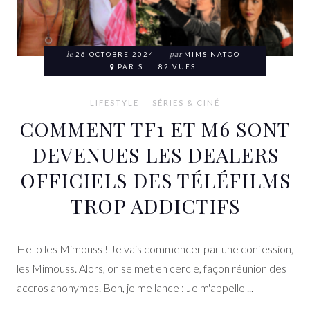
le
26 OCTOBRE 2024
par
MIMS NATOO
PARIS
82 VUES
LIFESTYLE
SÉRIES & CINÉ
COMMENT TF1 ET M6 SONT
DEVENUES LES DEALERS
OFFICIELS DES TÉLÉFILMS
TROP ADDICTIFS
Hello les Mimouss ! Je vais commencer par une confession,
les Mimouss. Alors, on se met en cercle, façon réunion des
accros anonymes. Bon, je me lance : Je m'appelle ...