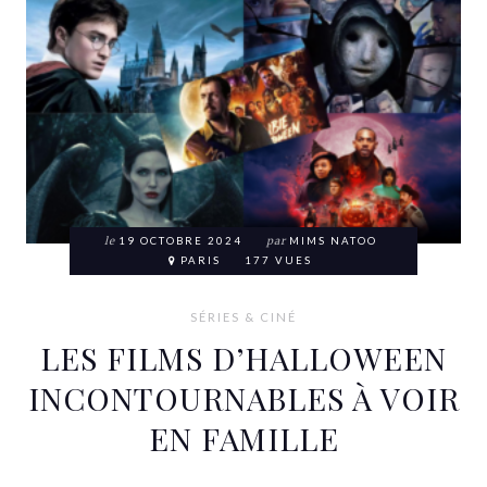
le
19 OCTOBRE 2024
par
MIMS NATOO
PARIS
177 VUES
SÉRIES & CINÉ
LES FILMS D’HALLOWEEN
INCONTOURNABLES À VOIR
EN FAMILLE