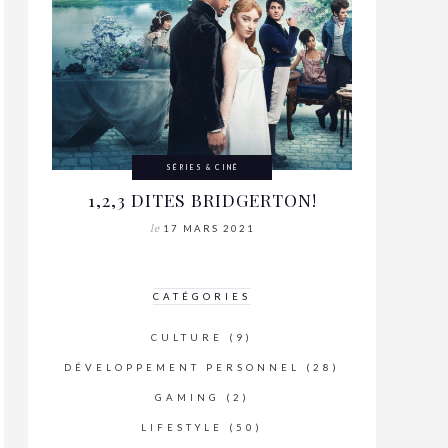
SÉRIES & CINÉ
1,2,3 DITES BRIDGERTON!
le
17 MARS 2021
CATÉGORIES
CULTURE
(9)
DÉVELOPPEMENT PERSONNEL
(28)
GAMING
(2)
LIFESTYLE
(50)