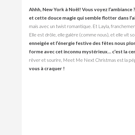
Ahhh, New York à Noël! Vous voyez l’ambiance ? C
et cette douce magie qui semble flotter dans l’ai
mais avec un twist romantique. Et Layla, franchemen
Elle est drôle, elle galère (comme nous), et elle vit
enneigée et l’énergie festive des fêtes nous plo
forme avec cet inconnu mystérieux… c’est la ceri
rêver et sourire, Meet Me Next Christmas est la pép
vous à craquer !