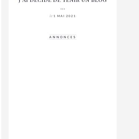
…
le
1 MAI 2021
ANNONCES