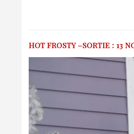
HOT FROSTY –SORTIE : 13 