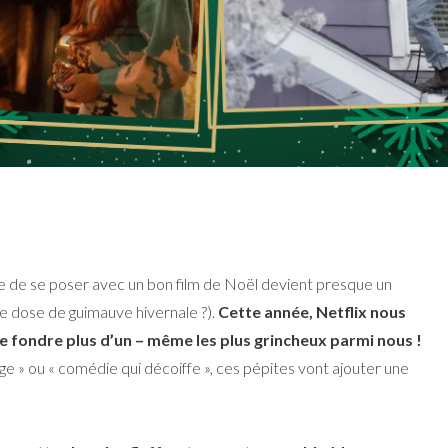
l’envie de se poser avec un bon film de Noël devient presque un
ne dose de guimauve hivernale ?).
Cette année, Netflix nous
ire fondre plus d’un – même les plus grincheux parmi nous !
e » ou « comédie qui décoiffe », ces pépites vont ajouter une