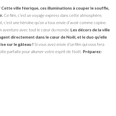
ette ville féerique, ces illuminations à couper le souffle,
r.
Ce film, c’est un voyage express dans cette atmosphère,
t, c’est une héroïne qu’on a tous envie d’avoir comme copine.
 son aventure avec tout le cœur du monde.
Les décors de la ville
ngent directement dans le cœur de Noël, et le duo qu’elle
se sur le gâteau !
Si vous avez envie d’un film qui vous fera
ite parfaite pour allumer votre esprit de Noël.
Préparez-