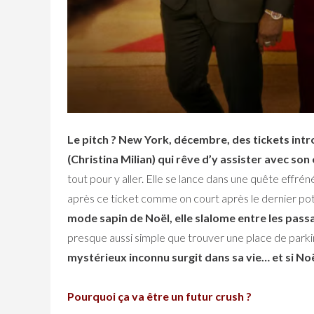
Le pitch ?
New York, décembre, des tickets intro
(Christina Milian) qui rêve d’y assister avec son
tout pour y aller. Elle se lance dans une quête effré
après ce ticket comme on court après le dernier pot
mode sapin de Noël, elle slalome entre les passa
presque aussi simple que trouver une place de parkin
mystérieux inconnu surgit dans sa vie… et si Noë
Pourquoi ça va être un futur crush ?