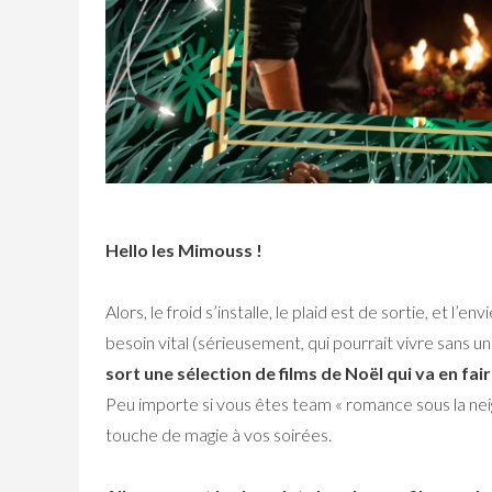
Hello les Mimouss !
Alors, le froid s’installe, le plaid est de sortie, et 
besoin vital (sérieusement, qui pourrait vivre sans u
sort une sélection de films de Noël qui va en fa
Peu importe si vous êtes team « romance sous la neig
touche de magie à vos soirées.