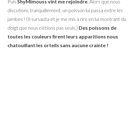
Puis
ShyMimouss vint me rejoindre
. Alors que nous
discutions tranquillement, un poisson lui passa entre les
jambes ! (Il sursauta et je me mis à rire en lui montrant du
doigt que nous n’étions pas seuls.)
Des poissons de
toutes les couleurs firent leurs apparitions nous
chatouillant les orteils sans aucune crainte !