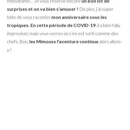
mélodrame… Je vous réserve encore
un bon lot de
surprises et on va bien s’amuser !
De plus, j’ai super
hâte de vous raconter
mon anniversaire sous les
tropiques. En cette période de COVID-19
, il a bien fallu
improviser, mais vous verrez on s’en est sorti comme des
chefs. Bon,
les Mimouss l’aventure continue
alors allons-
y !