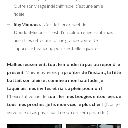
Outre son visage indéchiffrable, c’est une amie
fidèle.
ShyMimouss
: c’est le frère cadet de
DoudouMimouss. Il est d’un calme renversant, mais
aussi très réfléchi et d’une grande bonté. Je
l’apprécie beaucoup pour ces belles qualités !
Malheureusement, tout le monde n’a pas pu répondre
présent
. Mais nous avons pu
profiter de l’instant, la fête
battait son plein et comme à mon habitude, je
taquinais mes invités et riais à plein poumon !
L’heure fut venue de
souffler mes bougies entourées de
tous mes proches, je fis mon vœu le plus cher !
(Non, je
ne vous le dirais pas, sinon il ne se réalisera pas mdr !)