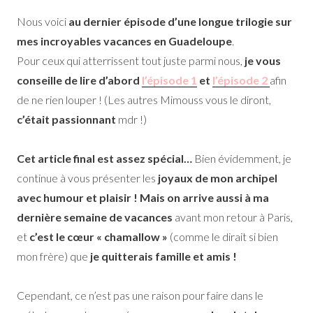
Nous voici
au dernier épisode d’une longue trilogie sur
mes incroyables vacances en Guadeloupe
.
Pour ceux qui atterrissent tout juste parmi nous,
je vous
conseille de lire d’abord
l’épisode 1
et
l’épisode 2
afin
de ne rien louper ! (Les autres Mimouss vous le diront,
c’était passionnant
mdr !)
Cet article final est assez spécial…
Bien évidemment, je
continue à vous présenter les
joyaux de mon archipel
avec humour et plaisir ! Mais on arrive aussi à ma
dernière semaine de vacances
avant mon retour à Paris,
et
c’est le cœur « chamallow »
(comme le dirait si bien
mon frère) que
je quitterais famille et amis !
Cependant, ce n’est pas une raison pour faire dans le