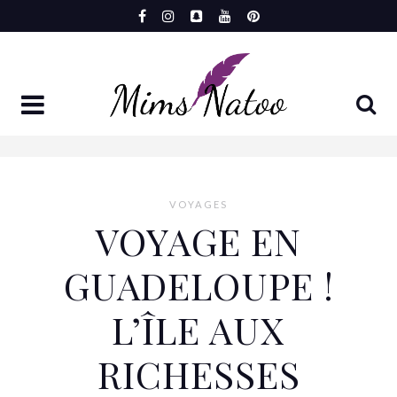
Aller
au
contenu
VOYAGES
VOYAGE EN
GUADELOUPE !
L’ÎLE AUX
RICHESSES