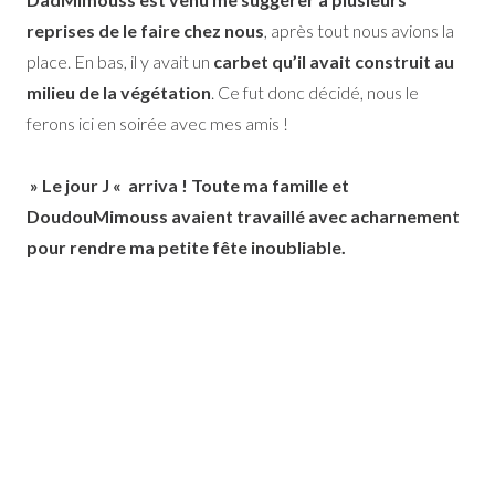
reprises de le faire chez nous
, après tout nous avions la
place. En bas, il y avait un
carbet qu’il avait construit au
milieu de la végétation
. Ce fut donc décidé, nous le
ferons ici en soirée avec mes amis !
» Le jour J «
arriva ! Toute ma famille et
DoudouMimouss avaient travaillé avec acharnement
pour rendre ma petite fête inoubliable.