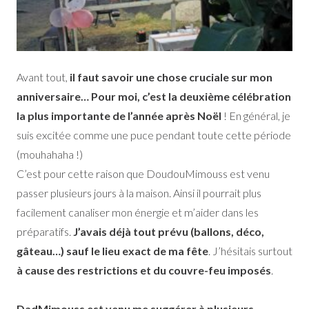
Avant tout,
il faut savoir une chose cruciale sur mon
anniversaire… Pour moi, c’est la deuxième célébration
la plus importante de l’année après Noël
! En général, je
suis excitée comme une puce pendant toute cette période
(mouhahaha !)
C’est pour cette raison que DoudouMimouss est venu
passer plusieurs jours à la maison. Ainsi il pourrait plus
facilement canaliser mon énergie et m’aider dans les
préparatifs.
J’avais déjà tout prévu (ballons, déco,
gâteau…) sauf le lieu exact de ma fête
. J’hésitais surtout
à cause des restrictions et du couvre-feu imposés
.
DadMimouss est venu me suggérer à plusieurs