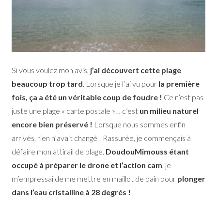
Si vous voulez mon avis,
j’ai découvert cette plage
beaucoup trop tard
. Lorsque je l’ai vu pour
la première
fois, ça a été un véritable coup de foudre !
Ce n’est pas
juste une plage « carte postale »… c’est
un milieu naturel
encore bien préservé
!
Lorsque nous sommes enfin
arrivés, rien n’avait changé ! Rassurée, je commençais à
défaire mon attirail de plage.
DoudouMimouss étant
occupé à préparer le drone et l’action cam
, je
m’empressai de me mettre en maillot de bain pour
plonger
dans l’eau cristalline à 28 degrés !