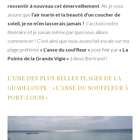
ressentir à nouveau cet émerveillement
. Ah, je vous
assure que
l’air marin et la beauté d’un coucher de
soleil, je ne m’en lasserais jamais !
J’ai choisi notre
itinéraire et je savais même par quoi nous allions
commencer ! C’est ainsi que nous avons fait escale sur ma
plage préférée
« L’anse du souffleur »
pour finir par
«
La
Pointe de la Grande Vigie »
à Anse Bertrand !
L’UNE DES PLUS BELLES PLAGES DE LA
GUADELOUPE : « L’ANSE DU SOUFFLEUR À
PORT-LOUIS »