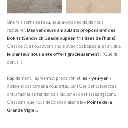
Une fois sortis de l’eau, nous avons décidé de nous
restaurer.
Des vendeurs ambulants proposaient des
Bokits (Sandwich Guadeloupéen frit dans de l’huile)
.
C’est ce que nous avons choisi avec nos boissons et en plus,
le planteur nous a été offert gracieusement !
(Que du
bonus !)
Rapidement, l’après-midi prenait fin et
les « yen-yen »
n’allaient pas tarder à nous attaquer ! Ces petits insectes
ont la fâcheuse tendance à piquer et c’est assez agaçant.
C’est ainsi que nous décidons d’aller à la
« Pointe de la
Grande Vigie ».