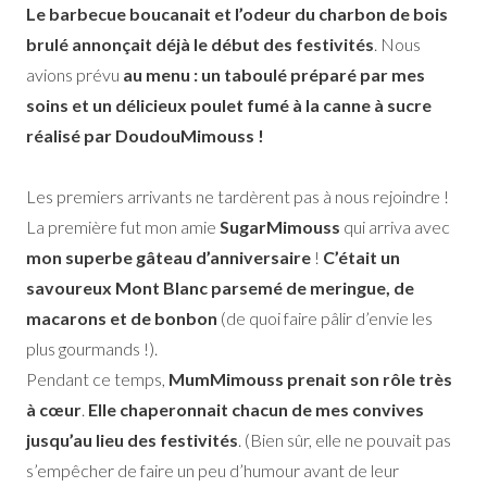
Le barbecue boucanait et l’odeur du charbon de bois
brulé annonçait déjà le début des festivités
. Nous
avions prévu
au menu : un taboulé préparé par mes
soins et un délicieux poulet fumé à la canne à sucre
réalisé par DoudouMimouss !
Les premiers arrivants ne tardèrent pas à nous rejoindre !
La première fut mon amie
SugarMimouss
qui arriva avec
mon superbe gâteau d’anniversaire
!
C’était un
savoureux Mont Blanc parsemé de meringue, de
macarons et de bonbon
(de quoi faire pâlir d’envie les
plus gourmands !).
Pendant ce temps,
MumMimouss prenait son rôle très
à cœur
.
Elle chaperonnait chacun de mes convives
jusqu’au lieu des festivités
. (Bien sûr, elle ne pouvait pas
s’empêcher de faire un peu d’humour avant de leur