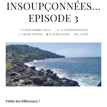
INSOUPÇONNÉES…
EPISODE 3
le
9 SEPTEMBRE 2021
avec
5 COMMENTAIRES
par
MIMS NATOO
GUADELOUPE
401 VUES
Hello les Mimouss !