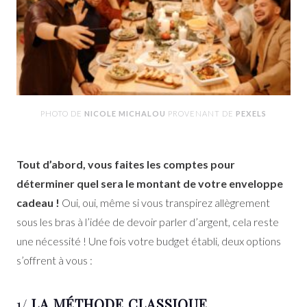
PHOTO DE
NICOLE MICHALOU
PROVENANT DE
PEXELS
Tout d’abord, vous faites les comptes pour
déterminer quel sera le montant de votre enveloppe
cadeau !
Oui, oui, même si vous transpirez allègrement
sous les bras à l’idée de devoir parler d’argent, cela reste
une nécessité ! Une fois votre budget établi, deux options
s’offrent à vous :
1/
LA MÉTHODE CLASSIQUE