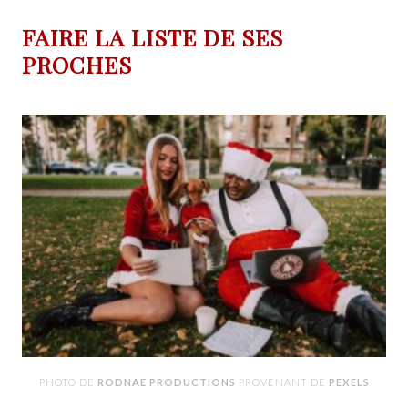
FAIRE LA LISTE DE SES
PROCHES
PHOTO DE
RODNAE PRODUCTIONS
PROVENANT DE
PEXELS