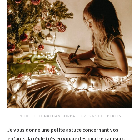
PHOTO DE
JONATHAN BORBA
PROVENANT DE
PEXELS
Je vous donne une petite astuce concernant vos
enfants, la règle très en vogue des quatre cadeaux.