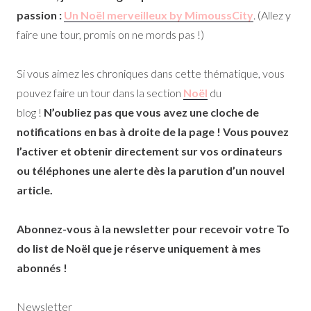
passion :
Un Noël merveilleux by MimoussCity
. (Allez y
faire une tour, promis on ne mords pas !)
Si vous aimez les chroniques dans cette thématique, vous
pouvez faire un tour dans la section
Noël
du
blog !
N’oubliez pas que vous avez une cloche de
notifications en bas à droite de la page ! Vous pouvez
l’activer et obtenir directement sur vos ordinateurs
ou téléphones une alerte dès la parution d’un nouvel
article.
Abonnez-vous à la newsletter pour recevoir votre To
do list de Noël que je réserve uniquement à mes
abonnés !
Newsletter