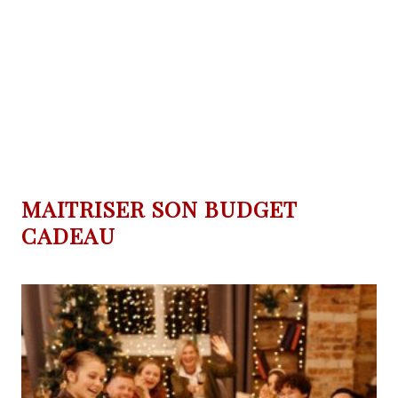
MAITRISER SON BUDGET
CADEAU