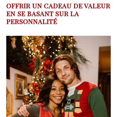
OFFRIR UN CADEAU DE VALEUR
EN SE BASANT SUR LA
PERSONNALITÉ