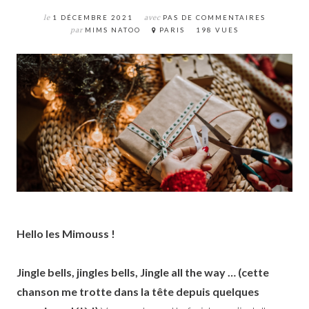
le
1 DÉCEMBRE 2021
avec
PAS DE COMMENTAIRES
par
MIMS NATOO
PARIS
198 VUES
Hello les Mimouss !
Jingle bells, jingles bells, Jingle all the way … (cette
chanson me trotte dans la tête depuis quelques