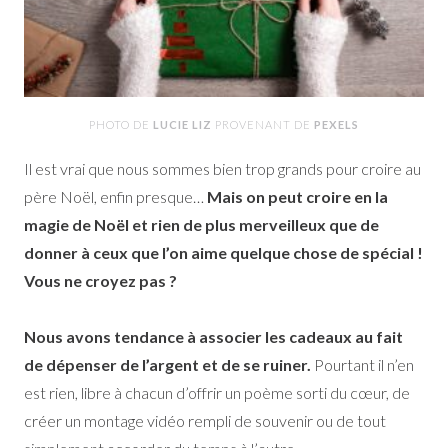
PHOTO DE
LUCIE LIZ
PROVENANT DE
PEXELS
Il est vrai que nous sommes bien trop grands pour croire au
père Noël, enfin presque…
Mais on peut croire en la
magie de Noël et rien de plus merveilleux que de
donner à ceux que l’on aime quelque chose de spécial !
Vous ne croyez pas ?
Nous avons tendance à associer les cadeaux au fait
de dépenser de l’argent et de se ruiner.
Pourtant il n’en
est rien, libre à chacun d’offrir un poème sorti du cœur, de
créer un montage vidéo rempli de souvenir ou de tout