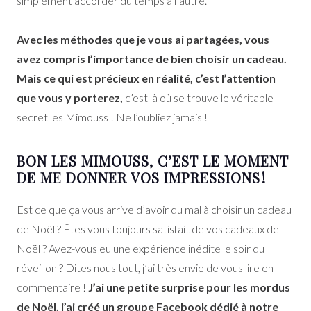
simplement accorder du temps à l’autre.
Avec les méthodes que je vous ai partagées, vous
avez compris l’importance de bien choisir un cadeau.
Mais ce qui est précieux en réalité, c’est l’attention
que vous y porterez,
c’est là où se trouve le véritable
secret les Mimouss ! Ne l’oubliez jamais !
BON LES MIMOUSS, C’EST LE MOMENT
DE ME DONNER VOS IMPRESSIONS !
Est ce que ça vous arrive d’avoir du mal à choisir un cadeau
de Noël ? Êtes vous toujours satisfait de vos cadeaux de
Noël ? Avez-vous eu une expérience inédite le soir du
réveillon ? Dites nous tout, j’ai très envie de vous lire en
commentaire !
J’ai une petite surprise pour les mordus
de Noël, j’ai créé un groupe Facebook dédié à notre