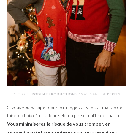
PHOTO DE
RODNAE PRODUCTIONS
PROVENANT DE
PEXELS
Si vous voulez taper dans le mille, je vous recommande de
faire le choix d’un cadeau selon la personnalité de chacun.
Vous minimiserez le risque de vous tromper, en
agissant ainsi et vous opterez pour un présent qui