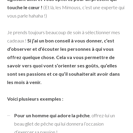
touche le cœur !
(Et là, les Mimouss, c’est une experte qui
vous parle hahaha !)
Je prends toujours beaucoup de soin à sélectionner mes
cadeaux !
Si j’ai un bon conseil à vous donner, c’est
d’observer et d’écouter les personnes à qui vous
offrez quelque chose. Cela va vous permettre de
savoir vers quoi vont s’orienter ses goûts, qu’elles
sont ses passions et ce qu’il souhaiterait avoir dans
les mois à venir.
Voici plusieurs exemples :
Pour un homme qui adore la pêche
, offrez-lui un
beau gilet de pêche qui lui donnera l’occasion
d’exercer sa passion !