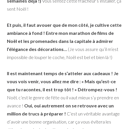
semaines déjà !)
Vous sentez cette fraicheur s’installer, ça
sent Noël !
Et puis, il faut avouer que de mon côté, je cultive cette
ambiance à fond ! Entre mon marathon de films de
Noël et les promenades dans la capitale à admirer
l’élégance des décorations…
(Je vous assure qu’il m’est
impossible de louper le coche, Noël est bel et bien là !)
Il est maintenant temps de s’atteler aux cadeaux ! Je
vous vois venir, vous allez me dire : « Mais qu’est-ce
que tu racontes, il est trop tôt ! » Détrompez-vous !
Noël, c’est le genre de fête ou il vaut mieux s’y prendre en
avance !
Oui, oui autrement on se retrouve avec un
million de trucs à préparer !
C’est un véritable avantage
d’avoir une bonne organisation, car ça vous évitera les