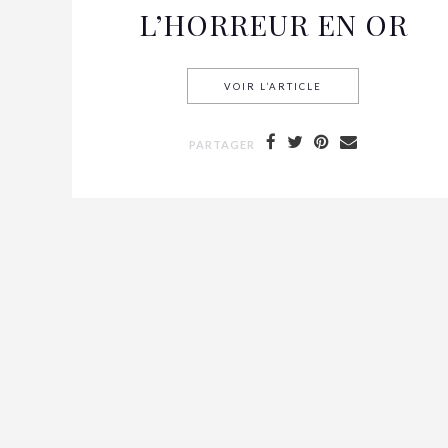
L’HORREUR EN OR
VOIR L’ARTICLE
LES FRÈRES MENEN
PARTAGER