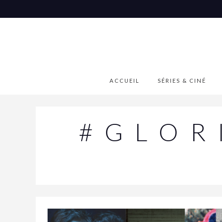
Aller
au
contenu
ACCUEIL
SÉRIES & CINÉ
#GLOR