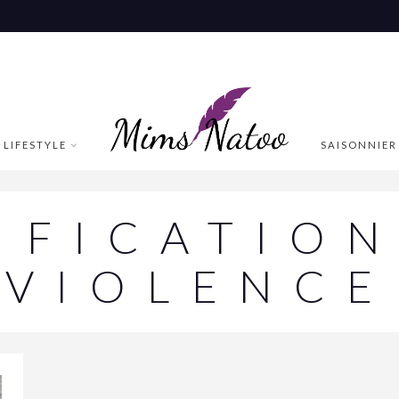
LIFESTYLE
SAISONNIER
IFICATION
VIOLENCE