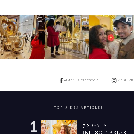
AIME SUR FACEBOOK !
ME SUIVR
TOP 5 DES ARTICLES
7 SIGNES
INDISCUTABLES