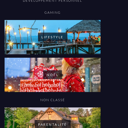
DÉVELOPPEMENT PERSONNEL
GAMING
LIFESTYLE
NOËL
NON CLASSÉ
PARENTALITÉ