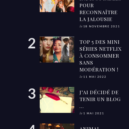
POUR
RECONNAÎTRE
LA JALOUSIE
le
18 NOVEMBRE 2021
TOP 5 DES MINI
SÉRIES NETFLIX
À CONSOMMER
SANS
MODÉRATION !
le
11 MAI 2022
J’AI DÉCIDÉ DE
TENIR UN BLOG
…
le
1 MAI 2021
ANIMAL