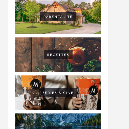
PARENTALITÉ
RECETTES
SÉRIES & CINÉ