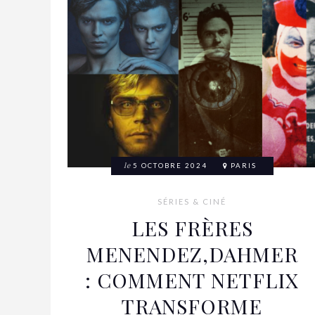
le
5 OCTOBRE 2024
PARIS
SÉRIES & CINÉ
LES FRÈRES
MENENDEZ,DAHMER
: COMMENT NETFLIX
TRANSFORME