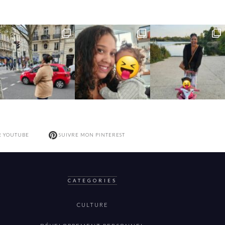
R YOUTUBE
SUIVRE MON PINTEREST
CATEGORIES
CULTURE